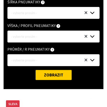
ŠÍŘKA PNEUMATIKY
- vyberte prosím -
VÝŠKA / PROFIL PNEUMATIKY
- vyberte prosím -
PRŮMĚR / R PNEUMATIKY
- vyberte prosím -
ZOBRAZIT
SLEVA