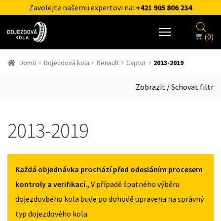
Zavolejte našemu expertovi na:
+421 905 806 234
(0)
Domů
Dojezdová kola
Renault
Captur
2013-2019
Zobrazit / Schovat filtr
2013-2019
Každá objednávka prochází před odesláním procesem
kontroly a verifikací.
, V případě špatného výběru
dojezdovbého kola bude po dohodě upravena na správný
typ dojezdového kola.