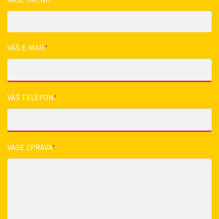
VÁŠ E-MAIL
*
VÁŠ TELEFON
*
VAŠE ZPRÁVA
*