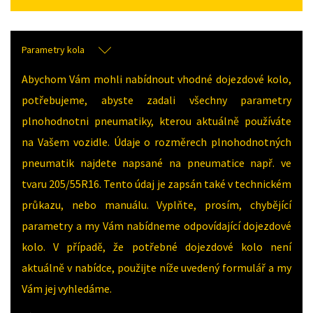
Parametry kola
Abychom Vám mohli nabídnout vhodné dojezdové kolo,
potřebujeme, abyste zadali všechny parametry
plnohodnotni pneumatiky, kterou aktuálně používáte
na Vašem vozidle. Údaje o rozměrech plnohodnotných
pneumatik najdete napsané na pneumatice např. ve
tvaru 205/55R16. Tento údaj je zapsán také v technickém
průkazu, nebo manuálu. Vyplňte, prosím, chybějící
parametry a my Vám nabídneme odpovídající dojezdové
kolo. V případě, že potřebné dojezdové kolo není
aktuálně v nabídce, použijte níže uvedený formulář a my
Vám jej vyhledáme.