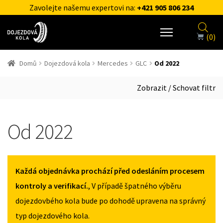
Zavolejte našemu expertovi na:
+421 905 806 234
(0)
Domů
Dojezdová kola
Mercedes
GLC
Od 2022
Zobrazit / Schovat filtr
Od 2022
Každá objednávka prochází před odesláním procesem
kontroly a verifikací.
, V případě špatného výběru
dojezdovbého kola bude po dohodě upravena na správný
typ dojezdového kola.