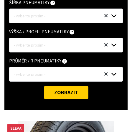
ŠÍŘKA PNEUMATIKY
- vyberte prosím -
VÝŠKA / PROFIL PNEUMATIKY
- vyberte prosím -
PRŮMĚR / R PNEUMATIKY
- vyberte prosím -
ZOBRAZIT
SLEVA