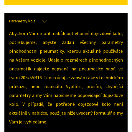
Parametry kola
Abychom Vám mohli nabídnout vhodné dojezdové kolo,
potřebujeme, abyste zadali všechny parametry
plnohodnotni pneumatiky, kterou aktuálně používáte
na Vašem vozidle. Údaje o rozměrech plnohodnotných
pneumatik najdete napsané na pneumatice např. ve
tvaru 205/55R16. Tento údaj je zapsán také v technickém
průkazu, nebo manuálu. Vyplňte, prosím, chybějící
parametry a my Vám nabídneme odpovídající dojezdové
kolo. V případě, že potřebné dojezdové kolo není
aktuálně v nabídce, použijte níže uvedený formulář a my
Vám jej vyhledáme.