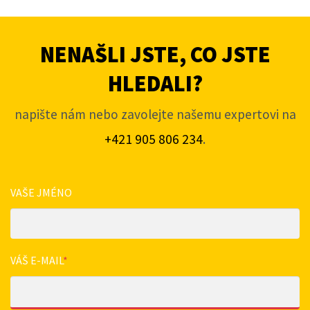
NENAŠLI JSTE, CO JSTE
HLEDALI?
napište nám nebo zavolejte našemu expertovi na
+421 905 806 234
.
VAŠE JMÉNO
VÁŠ E-MAIL
*