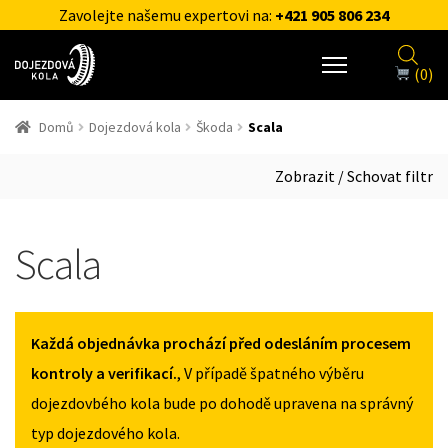
Zavolejte našemu expertovi na:
+421 905 806 234
(0)
Domů
Dojezdová kola
Škoda
Scala
Zobrazit / Schovat filtr
Scala
Každá objednávka prochází před odesláním procesem
kontroly a verifikací.
, V případě špatného výběru
dojezdovbého kola bude po dohodě upravena na správný
typ dojezdového kola.