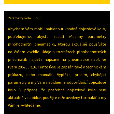
Parametry kola
Abychom Vám mohli nabídnout vhodné dojezdové kolo,
potřebujeme, abyste zadali všechny parametry
plnohodnotni pneumatiky, kterou aktuálně používáte
na Vašem vozidle. Údaje o rozměrech plnohodnotných
pneumatik najdete napsané na pneumatice např. ve
tvaru 205/55R16. Tento údaj je zapsán také v technickém
průkazu, nebo manuálu. Vyplňte, prosím, chybějící
parametry a my Vám nabídneme odpovídající dojezdové
kolo. V případě, že potřebné dojezdové kolo není
aktuálně v nabídce, použijte níže uvedený formulář a my
Vám jej vyhledáme.