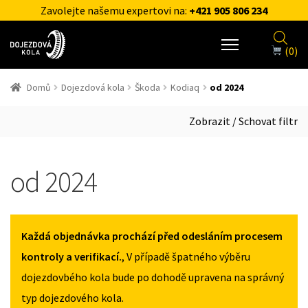
Zavolejte našemu expertovi na:
+421 905 806 234
(0)
Domů
Dojezdová kola
Škoda
Kodiaq
od 2024
Zobrazit / Schovat filtr
od 2024
Každá objednávka prochází před odesláním procesem
kontroly a verifikací.
, V případě špatného výběru
dojezdovbého kola bude po dohodě upravena na správný
typ dojezdového kola.