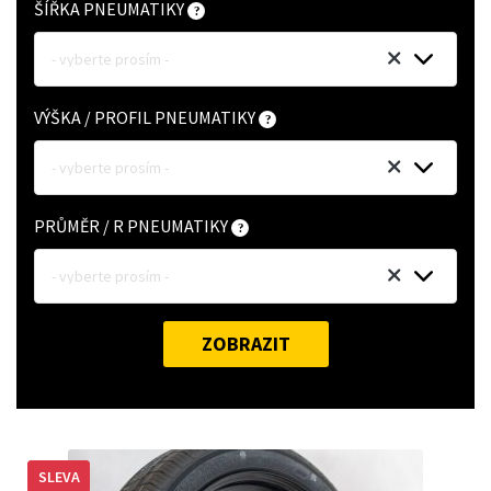
ŠÍŘKA PNEUMATIKY
- vyberte prosím -
VÝŠKA / PROFIL PNEUMATIKY
- vyberte prosím -
PRŮMĚR / R PNEUMATIKY
- vyberte prosím -
ZOBRAZIT
SLEVA