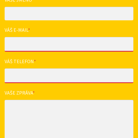
VÁŠ E-MAIL
*
VÁŠ TELEFON
*
VAŠE ZPRÁVA
*