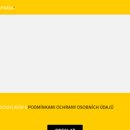
ZPRÁVA
*
SOUHLASÍM S
PODMÍNKAMI OCHRANY OSOBNÍCH ÚDAJŮ