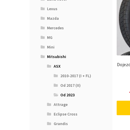
Lexus
Mazda
Mercedes
MG
Mini
Mitsubishi
Dojezd
ASX
2010-2017 (I + FL)
Od 2017 (II)
Od 2023
Attrage
Eclipse Cross
Grandis